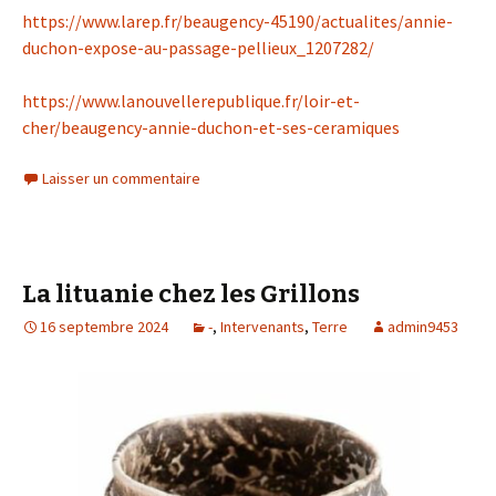
https://www.larep.fr/beaugency-45190/actualites/annie-
duchon-expose-au-passage-pellieux_1207282/
https://www.lanouvellerepublique.fr/loir-et-
cher/beaugency-annie-duchon-et-ses-ceramiques
Laisser un commentaire
La lituanie chez les Grillons
16 septembre 2024
-
,
Intervenants
,
Terre
admin9453