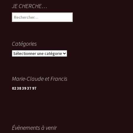
JE CHERCHE…
Rechercher :
Catégories
Catégories
Marie-Claude et Francis
02 38 39 37 97
Évènements à venir