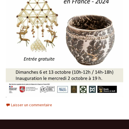
Laisser un commentaire