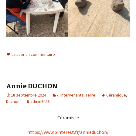
Laisser un commentaire
Annie DUCHON
18 septembre 2024
-
,
Intervenants
,
Terre
Céramique
,
Duchon
admin9453
Céramiste
https://www.pinterest.fr/annieduchon/