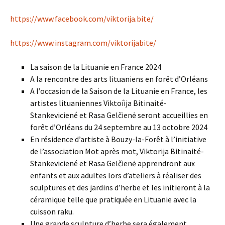
https://www.facebook.com/viktorija.bite/
https://www.instagram.com/viktorijabite/
La saison de la Lituanie en France 2024
A la rencontre des arts lituaniens en forêt d’Orléans
A l’occasion de la Saison de la Lituanie en France, les
artistes lituaniennes Viktoíija Bitinaité-
Stankeviciené et Rasa Gelčienė seront accueillies en
forêt d’Orléans du 24 septembre au 13 octobre 2024
En résidence d’artiste à Bouzy-la-Forêt à l’initiative
de l’association Mot après mot, Viktorija Bitinaité-
Stankeviciené et Rasa Gelčienė apprendront aux
enfants et aux adultes lors d’ateliers à réaliser des
sculptures et des jardins d’herbe et les initieront à la
céramique telle que pratiquée en Lituanie avec la
cuisson raku.
Une grande sculpture d’herbe sera également