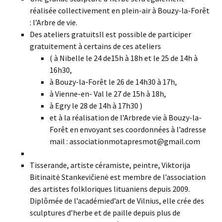
réalisée collectivement en plein-air à Bouzy-la-Forêt
: l’Arbre de vie.
Des ateliers gratuitsIl est possible de participer
gratuitement à certains de ces ateliers
( à Nibelle le 24 de15h à 18h et le 25 de 14h à
16h30,
à Bouzy-la-Forêt le 26 de 14h30 à 17h,
à Vienne-en- Val le 27 de 15h à 18h,
à Egry le 28 de 14h à 17h30 )
et à la réalisation de l’Arbrede vie à Bouzy-la-
Forêt en envoyant ses coordonnées à l’adresse
mail : associationmotapresmot@gmail.com
Tisserande, artiste céramiste, peintre, Viktorija
Bitinaitė Stankevičienė est membre de l’association
des artistes folkloriques lituaniens depuis 2009.
Diplômée de l’académied’art de Vilnius, elle crée des
sculptures d’herbe et de paille depuis plus de