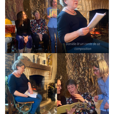
Danièle lit un conte de sa
composition