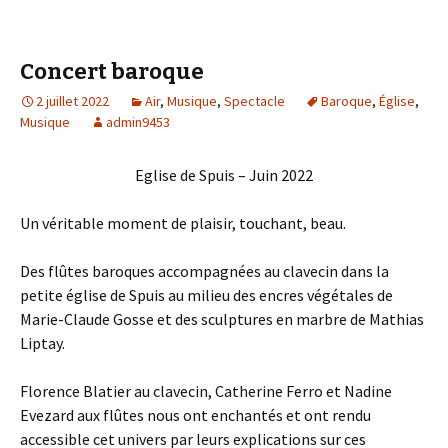
Concert baroque
2 juillet 2022
Air
,
Musique
,
Spectacle
Baroque
,
Église
,
Musique
admin9453
Eglise de Spuis – Juin 2022
Un véritable moment de plaisir, touchant, beau.
Des flûtes baroques accompagnées au clavecin dans la
petite église de Spuis au milieu des encres végétales de
Marie-Claude Gosse et des sculptures en marbre de Mathias
Liptay.
Florence Blatier au clavecin, Catherine Ferro et Nadine
Evezard aux flûtes nous ont enchantés et ont rendu
accessible cet univers par leurs explications sur ces