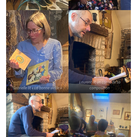
Laurent lit un conte de sa
Gabrielle lit « La bonne vieille »
composition