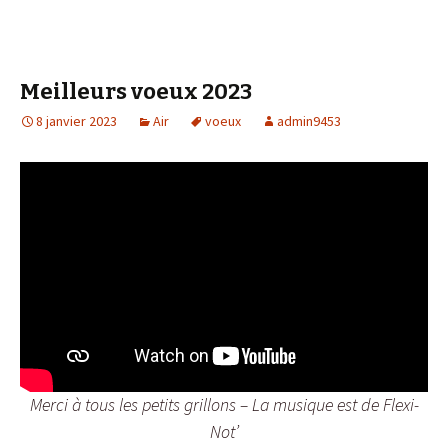
Meilleurs voeux 2023
8 janvier 2023
Air
voeux
admin9453
Merci à tous les petits grillons – La musique est de Flexi-
Not’