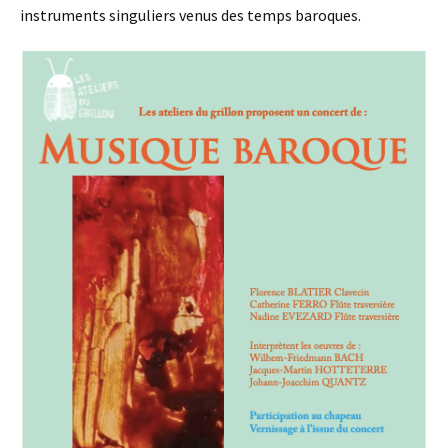
instruments singuliers venus des temps baroques.