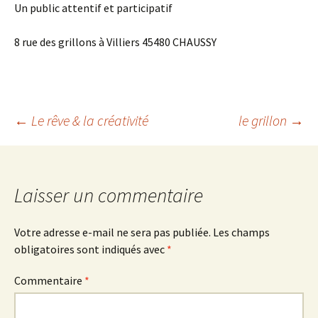
Un public attentif et participatif
8 rue des grillons à Villiers 45480 CHAUSSY
Navigation
←
Le rêve & la créativité
le grillon
→
des
Laisser un commentaire
articles
Votre adresse e-mail ne sera pas publiée.
Les champs
obligatoires sont indiqués avec
*
Commentaire
*