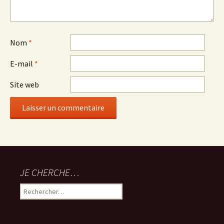
Nom
*
E-mail
*
Site web
JE CHERCHE…
Rechercher :