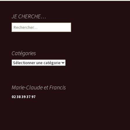
JE CHERCHE…
Rechercher :
Catégories
Catégories
Marie-Claude et Francis
02 38 39 37 97