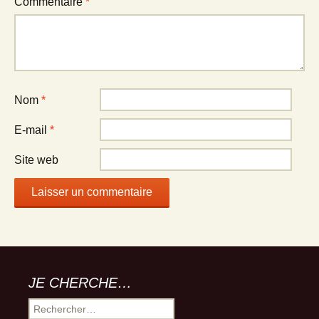
Commentaire
*
Nom
*
E-mail
*
Site web
JE CHERCHE…
Rechercher :