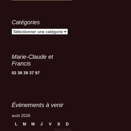
Catégories
Catégories
Marie-Claude et
Francis
02 38 39 37 97
Évènements à venir
août 2026
L
M
M
J
V
S
D