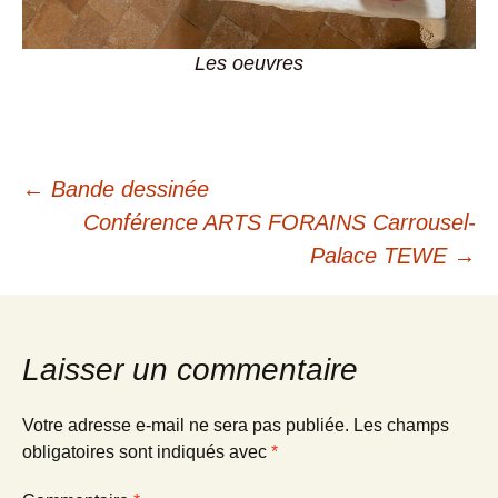
Les oeuvres
Navigation
←
Bande dessinée
Conférence ARTS FORAINS Carrousel-
des
Palace TEWE
→
articles
Laisser un commentaire
Votre adresse e-mail ne sera pas publiée.
Les champs
obligatoires sont indiqués avec
*