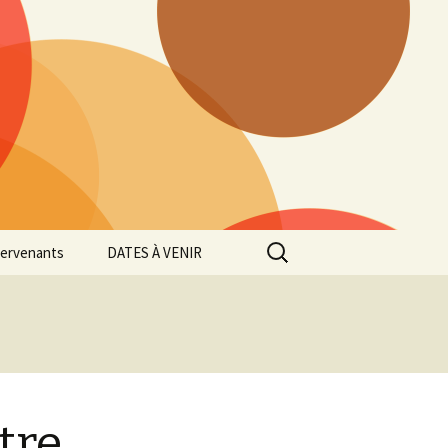
Rechercher :
tervenants
DATES À VENIR
tre