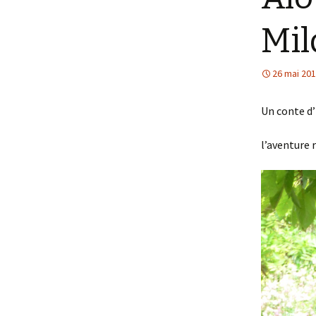
Mil
26 mai 20
Un conte d’
l’aventure