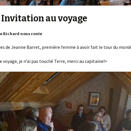
 Invitation au voyage
ne Richard nous conte
es de Jeanne Barret, première femme à avoir fait le tour du mond
 voyage, je n’ai pas touché Terre, merci au capitaine!>