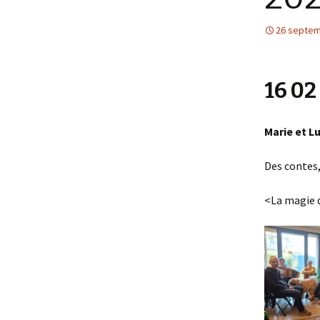
26 septem
16 02
Marie et L
Des contes,
<La magie d