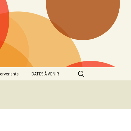
Rechercher :
tervenants
DATES À VENIR