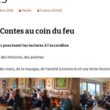
bre 2025
Parole
Francis GOSSE
 Contes au coin du feu
uc ponctuent les lectures à l’accordéon
 des histoires, des poèmes
es mots, de la musique, de l’amitié à encore écrit une belle histoi