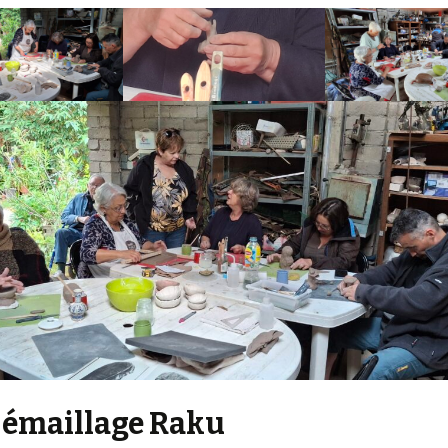
 émaillage Raku