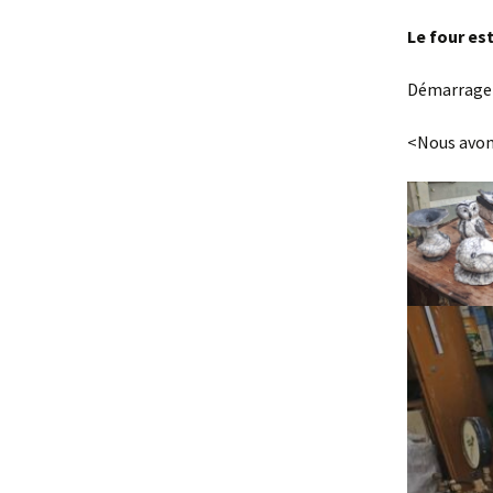
Le four es
Démarrage ra
<Nous avons