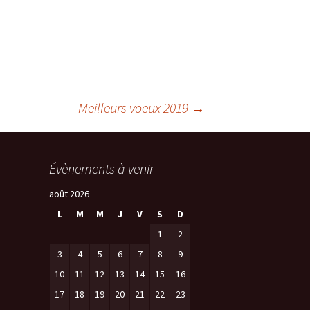
Meilleurs voeux 2019
→
Évènements à venir
août 2026
L
M
M
J
V
S
D
1
2
3
4
5
6
7
8
9
10
11
12
13
14
15
16
17
18
19
20
21
22
23