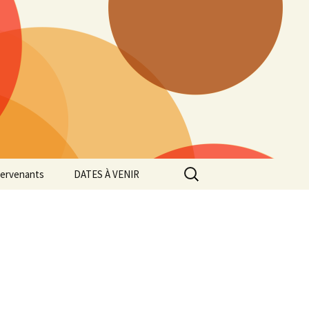
Rechercher :
tervenants
DATES À VENIR