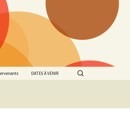
Rechercher :
tervenants
DATES À VENIR