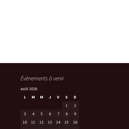
Évènements à venir
août 2026
L
M
M
J
V
S
D
1
2
3
4
5
6
7
8
9
10
11
12
13
14
15
16